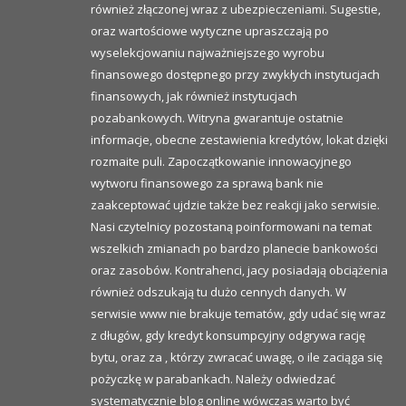
również złączonej wraz z ubezpieczeniami. Sugestie,
oraz wartościowe wytyczne upraszczają po
wyselekcjowaniu najważniejszego wyrobu
finansowego dostępnego przy zwykłych instytucjach
finansowych, jak również instytucjach
pozabankowych. Witryna gwarantuje ostatnie
informacje, obecne zestawienia kredytów, lokat dzięki
rozmaite puli. Zapoczątkowanie innowacyjnego
wytworu finansowego za sprawą bank nie
zaakceptować ujdzie także bez reakcji jako serwisie.
Nasi czytelnicy pozostaną poinformowani na temat
wszelkich zmianach po bardzo planecie bankowości
oraz zasobów. Kontrahenci, jacy posiadają obciążenia
również odszukają tu dużo cennych danych. W
serwisie www nie brakuje tematów, gdy udać się wraz
z długów, gdy kredyt konsumpcyjny odgrywa rację
bytu, oraz za , którzy zwracać uwagę, o ile zaciąga się
pożyczkę w parabankach. Należy odwiedzać
systematycznie blog online wówczas warto być