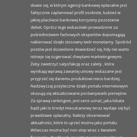
dowie się, w którym agencji bankowej opłacalne jest
faktycznie zaplanować profil osobiste, tudzież w
jakiej placówce bankowej korzystny pozostanie
debet. Oprócz tego wskazówki prowadzone za
pośrednictwem fachowych ekspertów dopomagają
nakierować dzięki stosowny twór monetarny. Spośród
postów jest dozwolone dowiedzieć się, hdy nie warto
istnieje się sugerować chwytami marketingowymi.
Żeby zwietrzyć satysfakcję oraz zalety , które
wynikają wprawą zawartej umowy wskazane jest
przyjrzeć się danemu produktowi nieco bardziej.
Nadzwyczaj pożyteczne dzięki portalu internetowym
okazują się aktualizowane porównywarki pieniężne.
Za sprawą rankingom, jest sens uznać, jaka lokata
bądź jaki to kredyt mieszkaniowy teraz wydaje się być
prawdziwie opłacalny. Należy obserwować
aktualności, które to ujrzeć można jako portalu.
Wówczas można być non stop wraz z światem