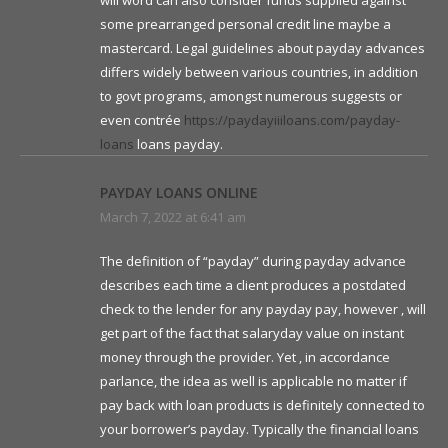
will word can also consider funds supplied against
some prearranged personal credit line maybe a
mastercard. Legal guidelines about payday advances
differs widely between various countries, in addition
to govt programs, amongst numerous suggests or
even contrée
https://paydayiiiloans.com/payday-
loans
loans payday.
PAYDAY LOANS ONLINE
March 7, 2022 at 6:41 am
The definition of “payday” during payday advance
describes each time a client produces a postdated
check to the lender for any payday pay, however , will
get part of the fact that salaryday value on instant
money through the provider. Yet , in accordance
parlance, the idea as well is applicable no matter if
pay back with loan products is definitely connected to
your borrower’s payday. Typically the financial loans