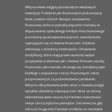
Witryna www religijny jest tematyce właściwych
inwestycji. Podobnie jak finansowych pod postacią
lokat, a także różnych. Bieżące zestawienia
finansowe, które to potrafią wspomóc Państwu w
dopasowaniu opłacalnego kredytu mieszkaniowego
pozostaną opracowywane poprzez zawodowców
zajmującymi się od dawna finansami. Ostatnie
adnotacje z dziedziny bankowości. Omawianie
modyfikacji, które mają prawo wywrzeć wpływ
pozytywnie w domowe jak i również firmowe zasoby
finansowe. Jako wortalu skrywają się charakterystyki
każdego z popularnyc rzeczy finansowych, także
proponowanych za pośrednictwem parabanki.
Witryna zdecydowanie jeden wraz z niewielu podjął
się także dziedziny zabezpieczeń. Wraz ze stroną
internetową www nauczą się Państwo inwestować
swoje zaoszczędzone pieniądze. Zaś wówczas gdy
odrzucić mogą mieć Państwo środków, to niezwykle