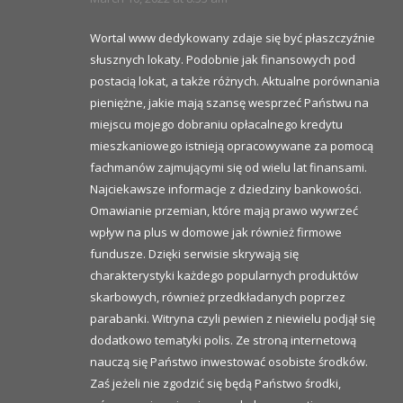
Wortal www dedykowany zdaje się być płaszczyźnie
słusznych lokaty. Podobnie jak finansowych pod
postacią lokat, a także różnych. Aktualne porównania
pieniężne, jakie mają szansę wesprzeć Państwu na
miejscu mojego dobraniu opłacalnego kredytu
mieszkaniowego istnieją opracowywane za pomocą
fachmanów zajmującymi się od wielu lat finansami.
Najciekawsze informacje z dziedziny bankowości.
Omawianie przemian, które mają prawo wywrzeć
wpływ na plus w domowe jak również firmowe
fundusze. Dzięki serwisie skrywają się
charakterystyki każdego popularnych produktów
skarbowych, również przedkładanych poprzez
parabanki. Witryna czyli pewien z niewielu podjął się
dodatkowo tematyki polis. Ze stroną internetową
nauczą się Państwo inwestować osobiste środków.
Zaś jeżeli nie zgodzić się będą Państwo środki,