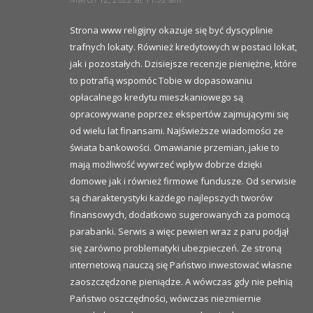
Strona www religijny okazuje się być dyscyplinie
trafnych lokaty. Również kredytowych w postaci lokat,
jak i pozostałych. Dzisiejsze recenzje pieniężne, które
to potrafią wspomóc Tobie w dopasowaniu
opłacalnego kredytu mieszkaniowego są
opracowywane poprzez ekspertów zajmującymi się
od wielu lat finansami. Najświeższe wiadomości ze
świata bankowości. Omawianie przemian, jakie to
mają możliwość wywrzeć wpływ dobrze dzięki
domowe jak i również firmowe fundusze. Od serwisie
są charakterystyki każdego najlepszych tworów
finansowych, dodatkowo sugerowanych za pomocą
parabanki. Serwis a więc pewien wraz z paru podjął
się zarówno problematyki ubezpieczeń. Ze stroną
internetową nauczą się Państwo inwestować własne
zaoszczędzone pieniądze. A wówczas gdy nie pełnią
Państwo oszczędności, wówczas niezmiernie