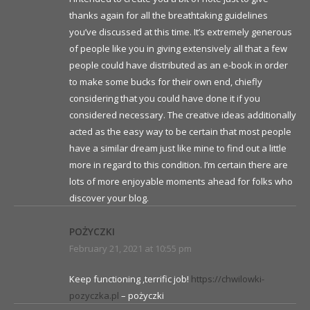
thanks again for all the breathtaking guidelines
you’ve discussed at this time. It’s extremely generous
of people like you in giving extensively all that a few
people could have distributed as an e-book in order
to make some bucks for their own end, chiefly
considering that you could have done it if you
considered necessary. The creative ideas additionally
acted as the easy way to be certain that most people
have a similar dream just like mine to find out a little
more in regard to this condition. I’m certain there are
lots of more enjoyable moments ahead for folks who
discover your blog.
POŻYCZKI
February 21, 2021 at 10:55 pm
Keep functioning ,terrific job!
https://chwilowki-
pozyczka.pl
– pożyczki