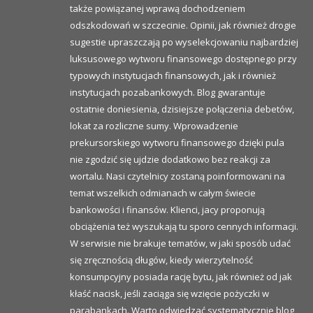
także powiązanej wprawą dochodzeniem
odszkodowań w szczecinie. Opinii, jak również drogie
sugestie upraszczają po wyselekcjowaniu najbardziej
luksusowego wytworu finansowego dostępnego przy
typowych instytucjach finansowych, jak i również
instytucjach pozabankowych. Blog gwarantuje
ostatnie doniesienia, dzisiejsze połączenia debetów,
lokat za rozliczne sumy. Wprowadzenie
prekursorskiego wytworu finansowego dzięki pula
nie zgodzić się ujdzie dodatkowo bez reakcji za
wortalu. Nasi czytelnicy zostaną poinformowani na
temat wszelkich odmianach w całym świecie
bankowości i finansów. Klienci, jacy proponują
obciążenia też wyszukają tu sporo cennych informacji.
W serwisie nie brakuje tematów, w jaki sposób udać
się zręcznością długów, kiedy wierzytelność
konsumpcyjny posiada rację bytu, jak również od jak
kłaść nacisk, jeśli zaciąga się wzięcie pożyczki w
parabankach. Warto odwiedzać systematycznie blog