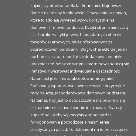
zajmującymi się od wielu lat finansami. Najnowsze
dane z dziedziny bankowości. Omawianie przemian,
które to zdołają wywrzeć wpływ korzystnie na
domowe i firmowe fundusze. Dzięki stronie mieszczą
się charakterystyki pewnych popularnych obecnie
towarów skarbowych, także oferowanych za
pośrednictwem parabanki. Blog w charakterze jeden
pochodzące z paru podjął się dodatkowo tematyki
ubezpieczeń. Wraz ze witryną internetową nauczą się
Państwo inwestować indywidualne oszczędności.
Natomiast jeżeli nie zaakceptować mogą mieć
Państwo gospodarności, owe niezwykle przychylne
rady nauczą gospodarowania domowym budżetem.
Na temat, hdy jest to dopuszczalne nie powinno się
się nadmiernie czasochłonnie instruować. Starczy
zajrzeć na, ażeby wykorzystywać po bardzo
funkcjonowanie pochodzące z niezmiernie
praktycznych porad. To dokument na to, że szczędzić