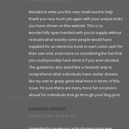
Needed to write you this very small word to help
thank you very much yet again with your unique tricks
you have shown on this website. This is so
wonderfully open-handed with you to supply without
restraint what exactly some people would have
supplied for an electronic book to earn some cash for
their own end, even more so considering the fact that
you could possibly have done it if you ever decided.
The guidelines also acted like a fantastic way to
comprehend other individuals have similar dreams
like my own to grasp good deal more in terms of this
issue. I’m sure there are many more fun occasions
ahead for individuals that go through your blog post.
KAMAGRA GENERIC
January 8, 2021 at 12:35 am
I intended to create you a bit of note just to give