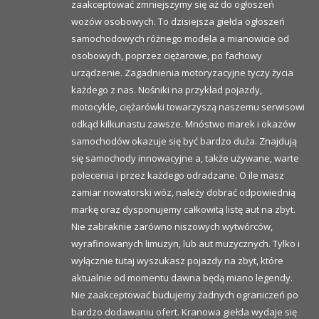
zaakceptować zmniejszymy się aż do ogłoszeń
wozów osobowych. To dzisiejsza giełda ogłoszeń
samochodowych różnego modela a mianowicie od
osobowych, poprzez ciężarowe, po fachowy
urządzenie. Zagadnienia motoryzacyjne tyczy życia
każdego z nas. Nośniki na przykład pojazdy,
motocykle, ciężarówki towarzyszą naszemu serwisowi
odkąd kilkunastu zawsze. Mnóstwo marek i okazów
samochodów okazuje się być bardzo duża. Znajdują
się samochody innowacyjne a, także używane, warte
polecenia i przez każdego odradzane. O ile masz
zamiar nowatorski wóz, należy dobrać odpowiednią
markę oraz dysponujemy całkowitą listę aut na zbyt.
Nie zabraknie zarówno niszowych wytwórców,
wyrafinowanych limuzyn, lub aut muzycznych. Tylko i
wyłącznie tutaj wyszukasz pojazdy na zbyt, które
aktualnie od momentu dawna będą miano legendy.
Nie zaakceptować budujemy żadnych ograniczeń po
bardzo dodawaniu ofert. Kranowa giełda wydaje się