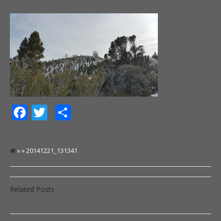
Facebook
Twitter
Share
» » 20141221_131341
Related Posts